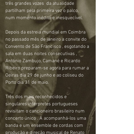
três grandes vozes  da atualidade 
partilham pela primeira vez o palco, 
num momento inédito e inesquecível.
Depois da estreia mundial em Coimbra 
no passado mês de janeiro a convite do 
Convento de São Francisco , esgotando a 
sala em duas noites consecutivas , 
António Zambujo, Camané e Ricardo 
Ribeiro preparam-se agora para rumar a 
Oeiras dia 29 de junho e ao coliseu do 
Porto dia 31 de maio.
Três dos mais reconhecidos e 
singulares interpretes portugueses 
revisitam o cancioneiro brasileiro num 
concerto único . A acompanhá-los uma 
banda e um ensemble de cordas com 
produção e direção musical de Renato 