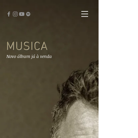
MUSICA
Novo álbum já à venda